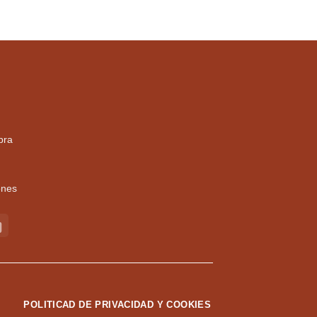
75,00
€
pra
ones
POLITICAD DE PRIVACIDAD Y COOKIES