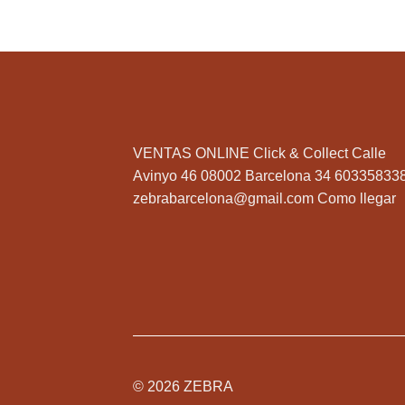
VENTAS ONLINE Click & Collect Calle
Avinyo 46 08002 Barcelona 34 60335833
zebrabarcelona@gmail.com
Como llegar
© 2026 ZEBRA