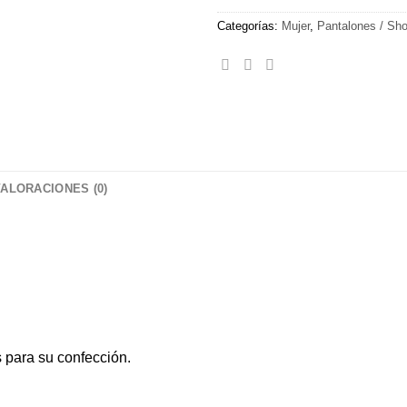
Categorías:
Mujer
,
Pantalones / Sho
VALORACIONES (0)
s para su confección.