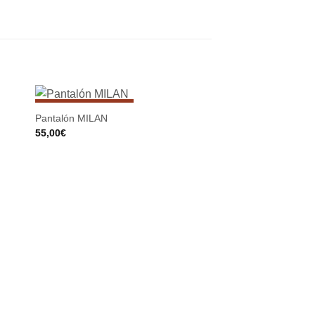
SIN EXISTENCIAS
Pantalón MILAN
55,00
€
Chaqueta MALABO