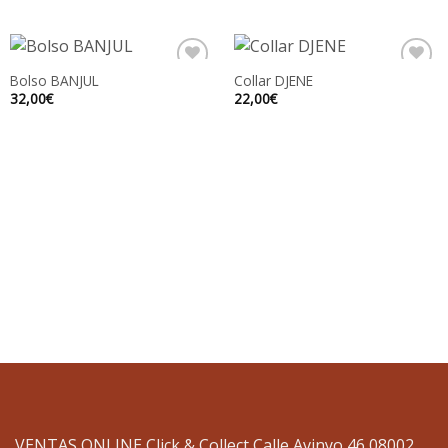
Bolso BANJUL
Collar DJENE
32,00
€
22,00
€
VENTAS ONLINE Click & Collect Calle Avinyo 46 08002