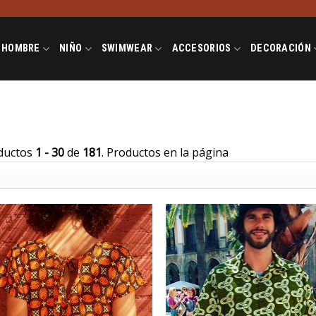
HOMBRE
NIÑO
SWIMWEAR
ACCESORIOS
DECORACIÓN
ductos
1 - 30
de
181
. Productos en la página