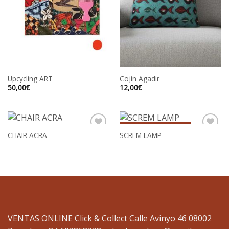
Upcycling ART
Cojin Agadir
50,00
€
12,00
€
SIN EXISTENCIAS
CHAIR ACRA
SCREM LAMP
VENTAS ONLINE Click & Collect Calle Avinyo 46 08002