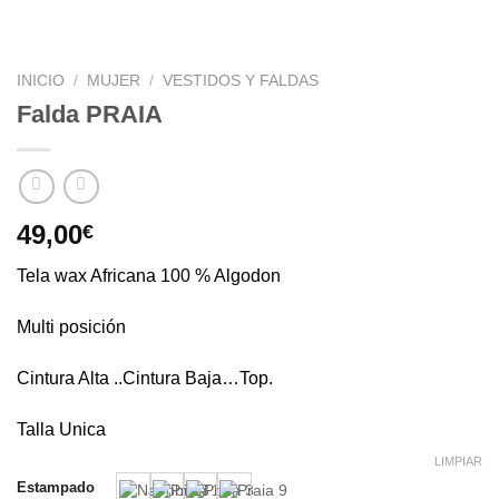
INICIO
/
MUJER
/
VESTIDOS Y FALDAS
Falda PRAIA
49,00
€
Tela wax Africana 100 % Algodon
Multi posición
Cintura Alta ..Cintura Baja…Top.
Talla Unica
LIMPIAR
Estampado