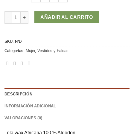
Falda PRAIA cantidad
AÑADIR AL CARRITO
SKU:
N/D
Categorías:
Mujer
,
Vestidos y Faldas
DESCRIPCIÓN
INFORMACIÓN ADICIONAL
VALORACIONES (0)
Tela wax Africana 100 % Algodon