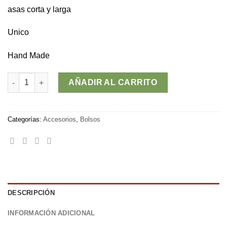
asas corta y larga
Unico
Hand Made
Bolso AGADIR cantidad
AÑADIR AL CARRITO
Categorías:
Accesorios
,
Bolsos
DESCRIPCIÓN
INFORMACIÓN ADICIONAL