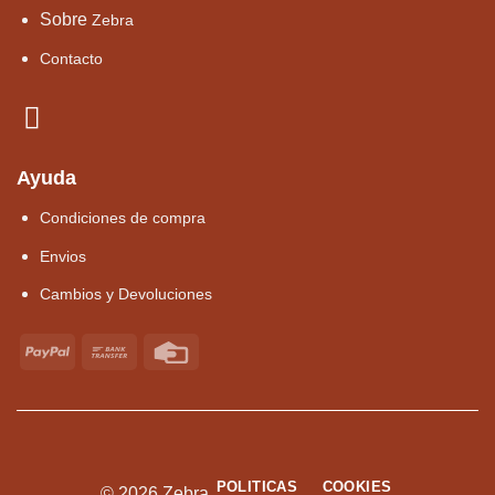
Sobre
Zebra
Contacto
Ayuda
Condiciones de compra
Envios
Cambios y Devoluciones
POLITICAS
COOKIES
© 2026 Zebra