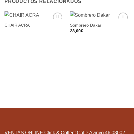
PRODUCTOS RELACIONADOS
CHAIR ACRA
Sombrero Dakar
28,00
€
VENTAS ONLINE Click & Collect Calle Avinyo 46 08002