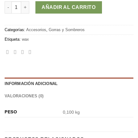
Gorra THIES cantidad
AÑADIR AL CARRITO
Categorías:
Accesorios
,
Gorras y Sombreros
Etiqueta:
wax
INFORMACIÓN ADICIONAL
VALORACIONES (0)
PESO
0,100 kg