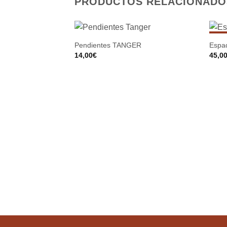
PRODUCTOS RELACIONADO
SI
Pendientes TANGER
Espa
14,00
€
45,0