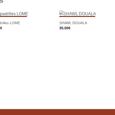
S
N EXISTENCIAS
SIN EXISTENCIAS
drilles LOME
SHAWL DOUALA
0
€
35,00
€