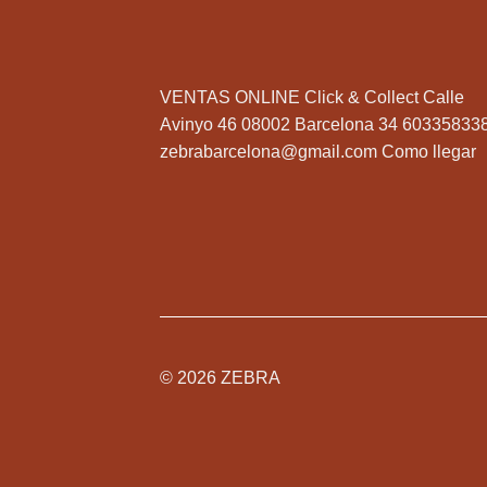
VENTAS ONLINE Click & Collect Calle
Avinyo 46 08002 Barcelona 34 60335833
zebrabarcelona@gmail.com
Como llegar
© 2026 ZEBRA