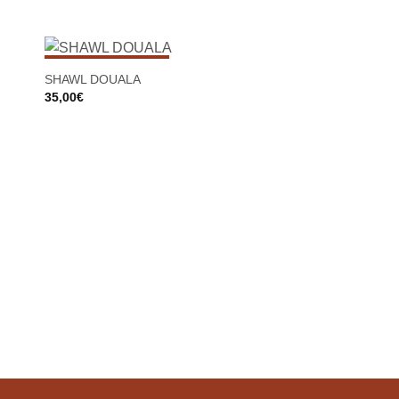
SIN EXISTENCIAS
SHAWL DOUALA
35,00
€
Bolso DAKAR
22,00
€