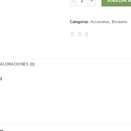
AÑADIR 
Categorías:
Accesorios
,
Bisutería
VALORACIONES (0)
o