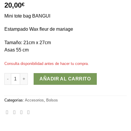
20,00
€
Mini tote bag BANGUI
Estampado Wax fleur de mariage
Tamaño: 21cm x 27cm
Asas 55 cm
Consulta disponibilidad antes de hacer tu compra.
Mini tote bag BANGUI cantidad
AÑADIR AL CARRITO
Categorías:
Accesorios
,
Bolsos