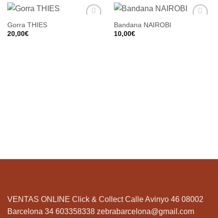
Gorra THIES
Bandana NAIROBI
20,00
€
10,00
€
VENTAS ONLINE Click & Collect Calle Avinyo 46 08002
Barcelona 34 603358338
zebrabarcelona@gmail.com