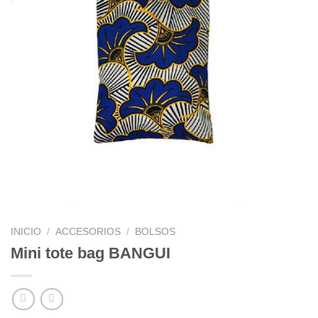
INICIO
/
ACCESORIOS
/
BOLSOS
Mini tote bag BANGUI