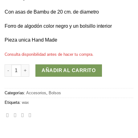
Con asas de Bambu de 20 cm. de diametro
Forro de algodón color negro y un bolsillo interior
Pieza unica Hand Made
Consulta disponibilidad antes de hacer tu compra.
Bolso BAKAU cantidad
AÑADIR AL CARRITO
Categorías:
Accesorios
,
Bolsos
Etiqueta:
wax