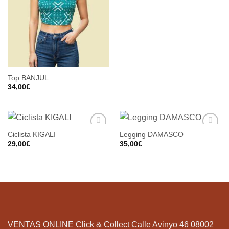
Top BANJUL
34,00
€
Ciclista KIGALI
Legging DAMASCO
29,00
€
35,00
€
VENTAS ONLINE Click & Collect Calle Avinyo 46 08002