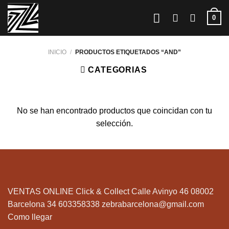
Saltar
0
al
contenido
INICIO
/
PRODUCTOS ETIQUETADOS “AND”
CATEGORIAS
No se han encontrado productos que coincidan con tu
selección.
VENTAS ONLINE Click & Collect Calle Avinyo 46 08002
Barcelona 34 603358338
zebrabarcelona@gmail.com
Como llegar